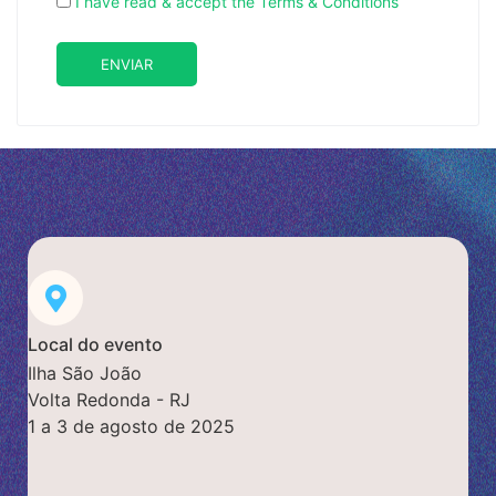
I have read & accept the Terms & Conditions
ENVIAR
Local do evento
Ilha São João
Volta Redonda - RJ
1 a 3 de agosto de 2025