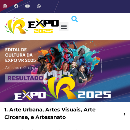
1. Arte Urbana, Artes Visuais, Arte
›
Circense, e Artesanato
Ana Kátia Augusto Rosa Oliveira