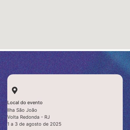
Local do evento
Ilha São João
Volta Redonda - RJ
1 a 3 de agosto de 2025