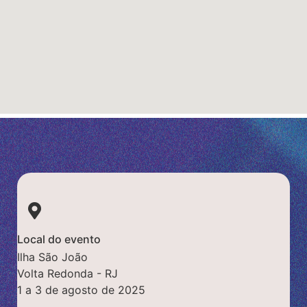
Local do evento
Ilha São João
Volta Redonda - RJ
1 a 3 de agosto de 2025