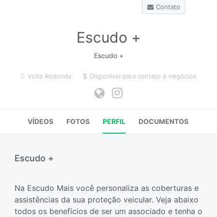
Contato
Escudo +
Escudo +
Volta Redonda
Disponível para contato e negócios
VÍDEOS
FOTOS
PERFIL
DOCUMENTOS
Escudo +
Na Escudo Mais você personaliza as coberturas e
assistências da sua proteção veicular. Veja abaixo
todos os benefícios de ser um associado e tenha o