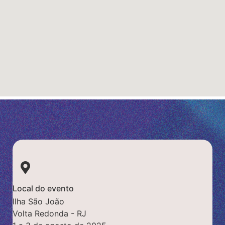
Local do evento
Ilha São João
Volta Redonda - RJ