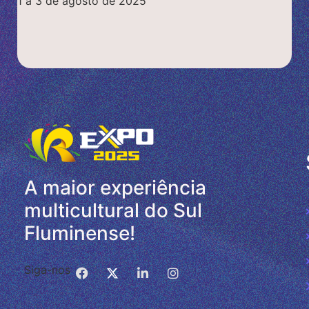
1 a 3 de agosto de 2025
A maior experiência
multicultural do Sul
Fluminense!
Siga-nos