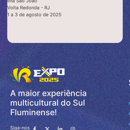
Ilha São João
Volta Redonda - RJ
1 a 3 de agosto de 2025
A maior experiência
multicultural do Sul
Fluminense!
Siga-nos