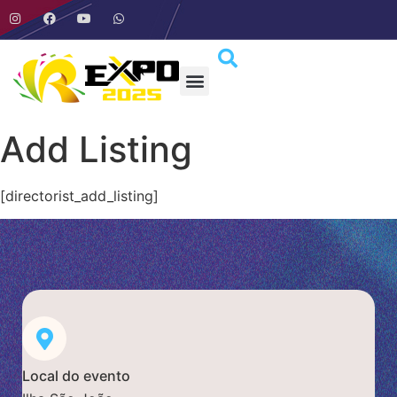
Add Listing
[directorist_add_listing]
Local do evento